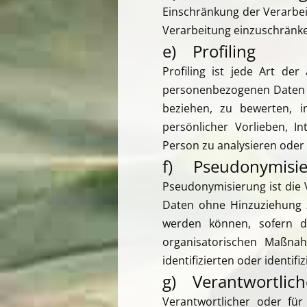
Einschränkung der Verarbei
Verarbeitung einzuschränk
e) Profiling
Profiling ist jede Art de
personenbezogenen Daten v
beziehen, zu bewerten, in
persönlicher Vorlieben, In
Person zu analysieren oder
f) Pseudonymisi
Pseudonymisierung ist die
Daten ohne Hinzuziehung z
werden können, sofern d
organisatorischen Maßnah
identifizierten oder identi
g) Verantwortliche
Verantwortlicher oder für