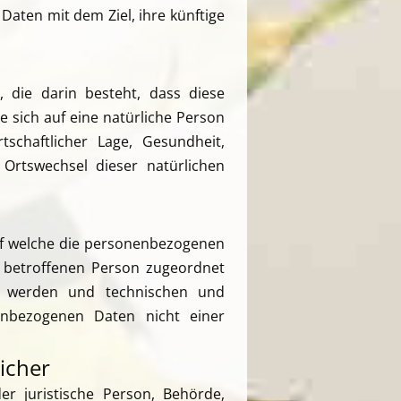
aten mit dem Ziel, ihre künftige
, die darin besteht, dass diese
sich auf eine natürliche Person
tschaftlicher Lage, Gesundheit,
r Ortswechsel dieser natürlichen
uf welche die personenbezogenen
n betroffenen Person zugeordnet
rt werden und technischen und
enbezogenen Daten nicht einer
icher
er juristische Person, Behörde,