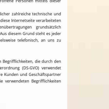
offene Personen mittels dieser
licher zahlreiche technische und
iese Internetseite verarbeiteten
nübertragungen grundsätzlich
 Aus diesem Grund steht es jeder
elsweise telefonisch, an uns zu
Begrifflichkeiten, die durch den
verordnung (DS-GVO) verwendet
sere Kunden und Geschäftspartner
e verwendeten Begrifflichkeiten