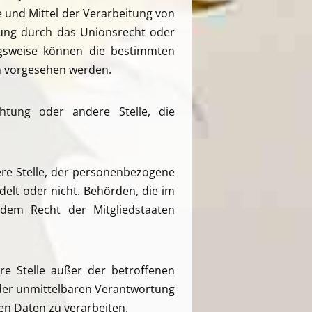
e und Mittel der Verarbeitung von
tung durch das Unionsrecht oder
ngsweise können die bestimmten
n vorgesehen werden.
ichtung oder andere Stelle, die
ere Stelle, der personenbezogene
elt oder nicht. Behörden, die im
em Recht der Mitgliedstaaten
ere Stelle außer der betroffenen
 der unmittelbaren Verantwortung
en Daten zu verarbeiten.