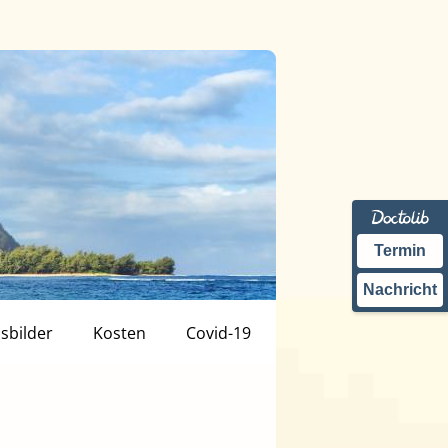
Termin
Nachricht
isbilder
Kosten
Covid-19