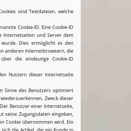
Cookies sind Textdateien, welche
nannte Cookie-ID. Eine Cookie-ID
he Internetseiten und Server dem
 wurde. Dies ermöglicht es den
on anderen Internetbrowsern, die
über die eindeutige Cookie-ID
en Nutzern dieser Internetseite
.
im Sinne des Benutzers optimiert
e wiederzuerkennen. Zweck dieser
Der Benutzer einer Internetseite,
eut seine Zugangsdaten eingeben,
ten Cookie übernommen wird. Ein
ich die Artikel, die ein Kunde in