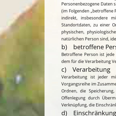
Personenbezogene Daten sind
(im Folgenden „betroffene P
indirekt, insbesondere
Standortdaten, zu einer 
physischen, physiologische
natürlichen Person sind, ide
b) betroffene Per
Betroffene Person ist jede
dem für die Verarbeitung V
c) Verarbeitung
Verarbeitung ist jeder m
Vorgangsreihe im Zusammen
Ordnen, die Speicherung,
Offenlegung durch Übermi
Verknüpfung, die Einschrän
d) Einschränkung 