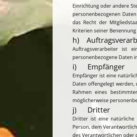
Einrichtung oder andere Ste
personenbezogenen Daten e
das Recht der Mitgliedst
Kriterien seiner Benennung
h) Auftragsverarb
Auftragsverarbeiter ist e
personenbezogene Daten im 
i) Empfänger
Empfänger ist eine natürli
Daten offengelegt werden, 
Rahmen eines bestimmten
möglicherweise personenbez
j) Dritter
Dritter ist eine natürlich
Person, dem Verantwortlich
des Verantwortlichen oder 