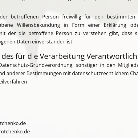
 der betroffenen Person freiwillig für den bestimmten
gebene Willensbekundung in Form einer Erklärung ode
it der die betroffene Person zu verstehen gibt, dass s
genen Daten einverstanden ist.
 des für die Verarbeitung Verantwortlic
Datenschutz-Grundverordnung, sonstiger in den Mitglie
d anderer Bestimmungen mit datenschutzrechtlichem Chara
eilverfahren
otchenko.de
rotchenko.de