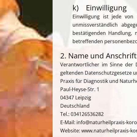
k) Einwilligung
Einwilligung ist jede von
unmissverständlich abge
bestätigenden Handlung, m
betreffenden personenbezo
2. Name und Anschrift
Verantwortlicher im Sinne der 
geltenden Datenschutzgesetze un
Praxis für Diagnostik und Naturh
Paul-Heyse-Str. 1
04347 Leipzig
Deutschland
Tel.: 034126536282
E-Mail: info@naturheilpraxis-kor
Website: www.naturheilpraxis-ko