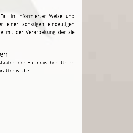
 Fall in informierter Weise und
r einer sonstigen eindeutigen
ie mit der Verarbeitung der sie
hen
dstaaten der Europäischen Union
kter ist die: