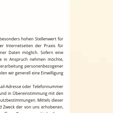
besonders hohen Stellenwert für
r Internetseiten der Praxis für
ner Daten möglich. Sofern eine
ite in Anspruch nehmen möchte,
 Verarbeitung personenbezogener
len wir generell eine Einwilligung
Mail-Adresse oder Telefonnummer
g und in Übereinstimmung mit den
hutzbestimmungen. Mittels dieser
nd Zweck der von uns erhobenen,