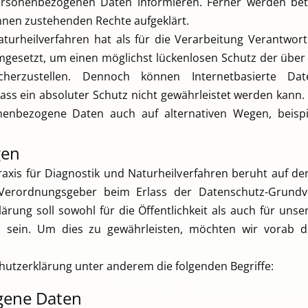
ersonenbezogenen Daten informieren. Ferner werden betr
hnen zustehenden Rechte aufgeklärt.
aturheilverfahren hat als für die Verarbeitung Verantwort
setzt, um einen möglichst lückenlosen Schutz der über d
herzustellen. Dennoch können Internetbasierte Date
dass ein absoluter Schutz nicht gewährleistet werden kann.
nenbezogene Daten auch auf alternativen Wegen, beispi
gen
axis für Diagnostik und Naturheilverfahren beruht auf den 
d Verordnungsgeber beim Erlass der Datenschutz-Grund
rung soll sowohl für die Öffentlichkeit als auch für un
h sein. Um dies zu gewährleisten, möchten wir vorab di
hutzerklärung unter anderem die folgenden Begriffe:
gene Daten