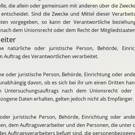
lle, die allein oder gemeinsam mit anderen über die Zweck
ntscheidet. Sind die Zwecke und Mittel dieser Verarbei
aaten vorgegeben, so kann der Verantwortliche beziehu
 nach dem Unionsrecht oder dem Recht der Mitgliedstaate
eiter
ine natürliche oder juristische Person, Behörde, Einr
Auftrag des Verantwortlichen verarbeitet.
che oder juristische Person, Behörde, Einrichtung oder and
unabhängig davon, ob es sich bei ihr um einen Dritten hand
 Untersuchungsauftrags nach dem Unionsrecht oder d
ogene Daten erhalten, gelten jedoch nicht als Empfänger.
e oder juristische Person, Behörde, Einrichtung oder and
en, dem Auftragsverarbeiter und den Personen, die unter
des Auftragsverarbeiters befugt sind, die personenbezogen