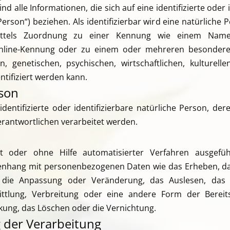
 alle Informationen, die sich auf eine identifizierte oder 
erson“) beziehen. Als identifizierbar wird eine natürliche 
 mittels Zuordnung zu einer Kennung wie einem Na
Online-Kennung oder zu einem oder mehreren besondere
n, genetischen, psychischen, wirtschaftlichen, kulturelle
ntifiziert werden kann.
son
 identifizierte oder identifizierbare natürliche Person, 
erantwortlichen verarbeitet werden.
it oder ohne Hilfe automatisierter Verfahren ausgefü
hang mit personenbezogenen Daten wie das Erheben, das 
 die Anpassung oder Veränderung, das Auslesen, das 
ttlung, Verbreitung oder eine andere Form der Bereits
kung, das Löschen oder die Vernichtung.
der Verarbeitung