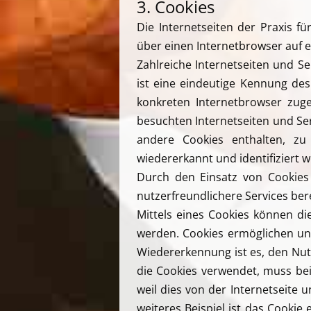
3. Cookies
Die Internetseiten der Praxis f
über einen Internetbrowser auf
Zahlreiche Internetseiten und S
ist eine eindeutige Kennung des
konkreten Internetbrowser zug
besuchten Internetseiten und Se
andere Cookies enthalten, zu
wiedererkannt und identifiziert 
Durch den Einsatz von Cookies 
nutzerfreundlichere Services ber
Mittels eines Cookies können di
werden. Cookies ermöglichen uns
Wiedererkennung ist es, den Nutz
die Cookies verwendet, muss bei
weil dies von der Internetseit
weiteres Beispiel ist das Cookie