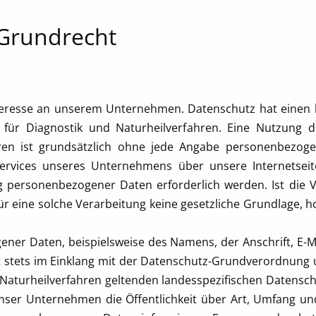
 Grundrecht
nteresse an unserem Unternehmen. Datenschutz hat einen 
s für Diagnostik und Naturheilverfahren. Eine Nutzung de
hren ist grundsätzlich ohne jede Angabe personenbezoge
ervices unseres Unternehmens über unsere Internetse
g personenbezogener Daten erforderlich werden. Ist die
r eine solche Verarbeitung keine gesetzliche Grundlage, ho
ener Daten, beispielsweise des Namens, der Anschrift, E-
gt stets im Einklang mit der Datenschutz-Grundverordnun
nd Naturheilverfahren geltenden landesspezifischen Datensc
ser Unternehmen die Öffentlichkeit über Art, Umfang u