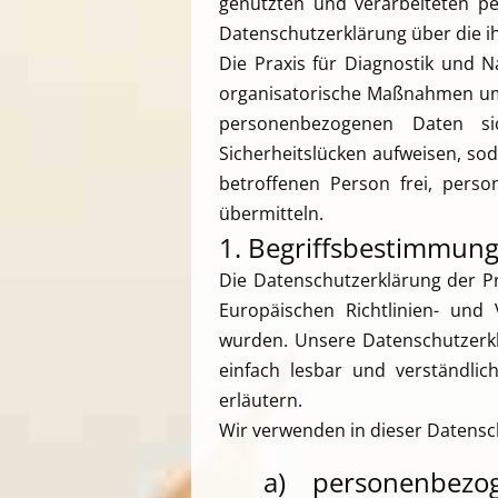
genutzten und verarbeiteten p
Datenschutzerklärung über die i
Die Praxis für Diagnostik und N
organisatorische Maßnahmen umge
personenbezogenen Daten sic
Sicherheitslücken aufweisen, so
betroffenen Person frei, perso
übermitteln.
1. Begriffsbestimmun
Die Datenschutzerklärung der Pr
Europäischen Richtlinien- un
wurden. Unsere Datenschutzerklä
einfach lesbar und verständlic
erläutern.
Wir verwenden in dieser Datensc
a) personenbezo