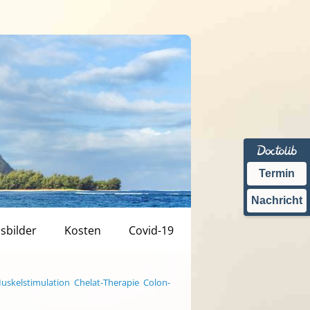
Termin
Nachricht
isbilder
Kosten
Covid-19
uskelstimulation
Chelat-Therapie
Colon-