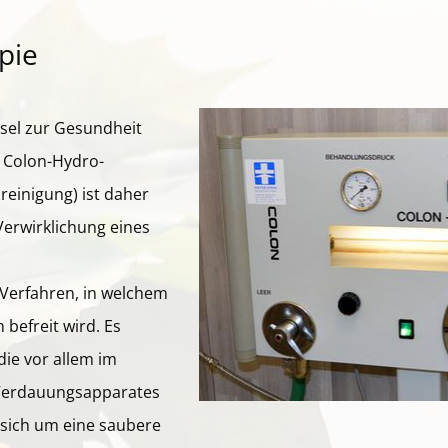
pie
ssel zur Gesundheit
 Colon-Hydro-
einigung) ist daher
Verwirklichung eines
.
 Verfahren, in welchem
befreit wird. Es
die vor allem im
 Verdauungsapparates
t sich um eine saubere