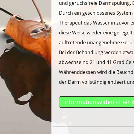
und geruchsfreie Darmspülung. D
Durch ein geschlossenes System w
Therapeut das Wasser in zuvor e
diese Weise wieder eine geregelt
auftretende unangenehme Gerü
Bei der Behandlung werden etwa 
abwechselnd 21 und 41 Grad Celsi
Währenddessen wird die Bauchdec
der Darm vollständig entleert un
Informationsvideo - hier 