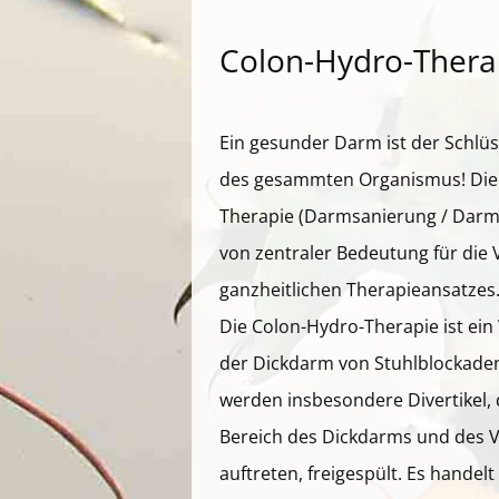
Colon-Hydro-Thera
Ein gesunder Darm ist der Schlü
des gesammten Organismus! Die
Therapie (Darmsanierung / Darmr
von zentraler Bedeutung für die 
ganzheitlichen Therapieansatzes
Die Colon-Hydro-Therapie ist ein
der Dickdarm von Stuhlblockaden 
werden insbesondere Divertikel, 
Bereich des Dickdarms und des
auftreten, freigespült. Es handel